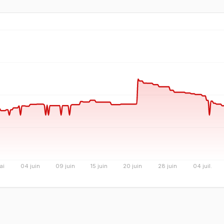
ai
04 juin
09 juin
15 juin
20 juin
28 juin
04 juil.