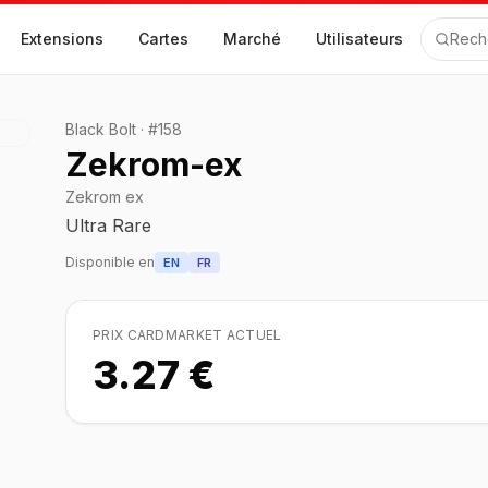
Extensions
Cartes
Marché
Utilisateurs
Rech
Black Bolt
·
#
158
Zekrom-ex
Zekrom ex
Ultra Rare
Disponible en
EN
FR
PRIX CARDMARKET ACTUEL
3.27 €