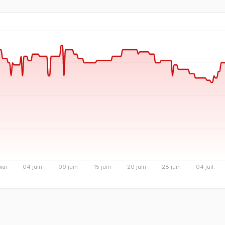
mai
04 juin
09 juin
15 juin
20 juin
28 juin
04 juil.