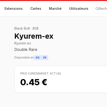
Extensions
Cartes
Marché
Utilisateurs
Rech
Black Bolt
·
#
28
Kyurem-ex
Kyurem ex
Double Rare
Disponible en
EN
FR
PRIX CARDMARKET ACTUEL
0.45 €