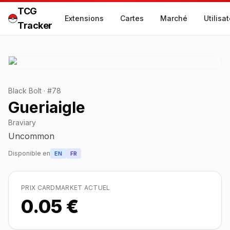
TCG
Extensions
Cartes
Marché
Utilisa
Tracker
Black Bolt
·
#
78
Gueriaigle
Braviary
Uncommon
Disponible en
EN
FR
PRIX CARDMARKET ACTUEL
0.05 €