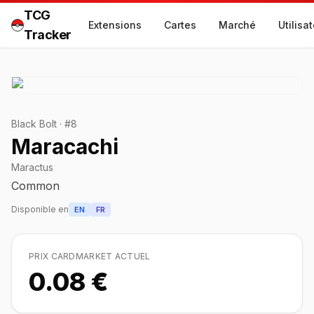
TCG
Extensions
Cartes
Marché
Utilisa
Tracker
Black Bolt
·
#
8
Maracachi
Maractus
Common
Disponible en
EN
FR
PRIX CARDMARKET ACTUEL
0.08 €