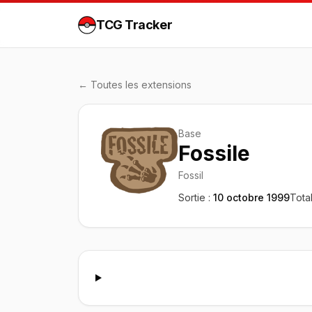
TCG Tracker
← Toutes les extensions
Base
Fossile
Fossil
Sortie :
10 octobre 1999
Total