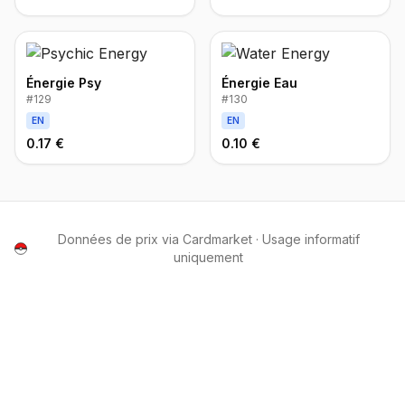
Énergie Psy
Énergie Eau
#
129
#
130
EN
EN
0.17 €
0.10 €
Données de prix via Cardmarket · Usage informatif
uniquement