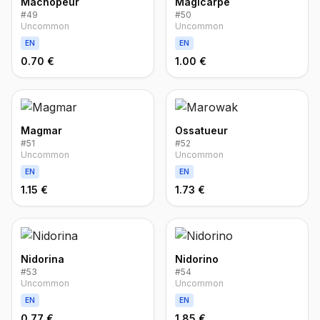
Machopeur
Magicarpe
#
49
#
50
Uncommon
Uncommon
EN
EN
0.70 €
1.00 €
Magmar
Ossatueur
#
51
#
52
Uncommon
Uncommon
EN
EN
1.15 €
1.73 €
Nidorina
Nidorino
#
53
#
54
Uncommon
Uncommon
EN
EN
0.77 €
1.85 €