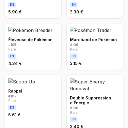
EN
EN
5.90 €
3.30 €
Éleveuse de Pokémon
Marchand de Pokémon
#
105
#
106
Rare
Rare
EN
EN
4.34 €
3.15 €
Rappel
#
107
Double Suppression
Rare
d'Énergie
EN
#
108
Rare
5.61 €
EN
2.40 €