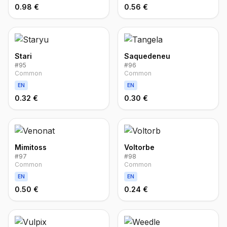
0.98 €
0.56 €
Stari
Saquedeneu
#
95
#
96
Common
Common
EN
EN
0.32 €
0.30 €
Mimitoss
Voltorbe
#
97
#
98
Common
Common
EN
EN
0.50 €
0.24 €