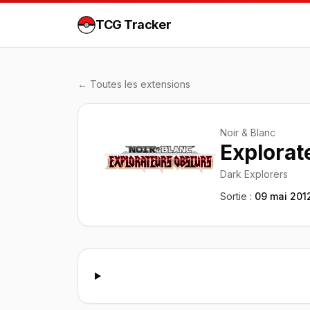
TCG Tracker
← Toutes les extensions
Noir & Blanc
Explorat
Dark Explorers
Sortie :
09 mai 201