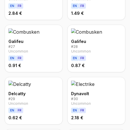
EN
FR
EN
FR
2.84 €
1.49 €
Galifeu
Galifeu
#
27
#
28
Uncommon
Uncommon
EN
FR
EN
FR
0.91 €
0.87 €
Delcatty
Dynavolt
#
29
#
30
Uncommon
Uncommon
EN
FR
EN
FR
0.62 €
2.18 €