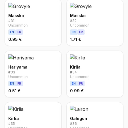
Massko
Massko
#
31
#
32
Uncommon
Uncommon
EN
FR
EN
FR
0.95 €
1.71 €
Hariyama
Kirlia
#
33
#
34
Uncommon
Uncommon
EN
FR
EN
FR
0.51 €
0.99 €
Kirlia
Galegon
#
35
#
36