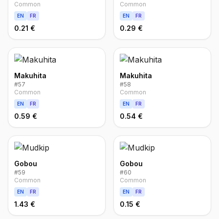
Common
Common
EN
FR
EN
FR
0.21 €
0.29 €
Makuhita
Makuhita
#
57
#
58
Common
Common
EN
FR
EN
FR
0.59 €
0.54 €
Gobou
Gobou
#
59
#
60
Common
Common
EN
FR
EN
FR
1.43 €
0.15 €