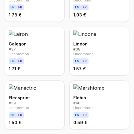
Uncommon
Uncommon
EN
FR
EN
FR
1.78 €
1.03 €
Galegon
Lineon
#
37
#
38
Uncommon
Uncommon
EN
FR
EN
FR
1.71 €
1.57 €
Elecsprint
Flobio
#
39
#
40
Uncommon
Uncommon
EN
FR
EN
FR
1.50 €
0.59 €