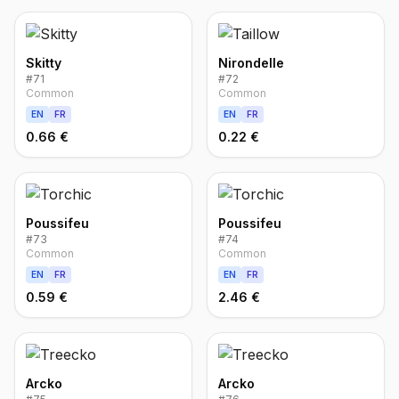
Skitty
Nirondelle
#
71
#
72
Common
Common
EN
FR
EN
FR
0.66 €
0.22 €
Poussifeu
Poussifeu
#
73
#
74
Common
Common
EN
FR
EN
FR
0.59 €
2.46 €
Arcko
Arcko