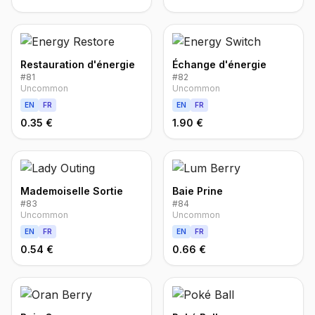
Restauration d'énergie
Échange d'énergie
#
81
#
82
Uncommon
Uncommon
EN
FR
EN
FR
0.35 €
1.90 €
Mademoiselle Sortie
Baie Prine
#
83
#
84
Uncommon
Uncommon
EN
FR
EN
FR
0.54 €
0.66 €