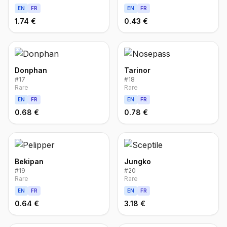
EN
FR
EN
FR
1.74 €
0.43 €
Donphan
Tarinor
#
17
#
18
Rare
Rare
EN
FR
EN
FR
0.68 €
0.78 €
Bekipan
Jungko
#
19
#
20
Rare
Rare
EN
FR
EN
FR
0.64 €
3.18 €