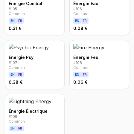
Énergie Combat
Énergie Eau
#
105
#
106
Common
Common
EN
FR
EN
FR
0.31 €
0.08 €
Énergie Psy
Énergie Feu
#
107
#
108
Common
Common
EN
FR
EN
FR
0.38 €
0.06 €
Énergie Électrique
#
109
Common
EN
FR