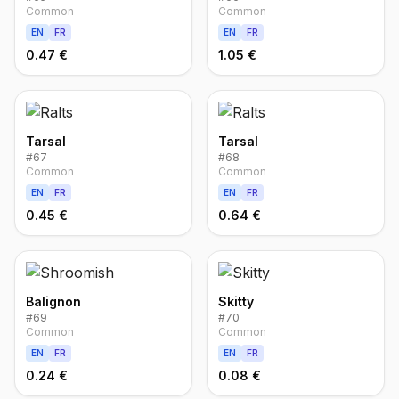
Common
Common
EN
FR
EN
FR
0.47 €
1.05 €
Tarsal
Tarsal
#
67
#
68
Common
Common
EN
FR
EN
FR
0.45 €
0.64 €
Balignon
Skitty
#
69
#
70
Common
Common
EN
FR
EN
FR
0.24 €
0.08 €