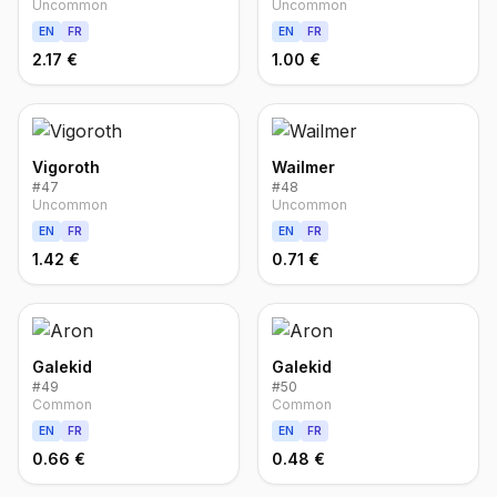
Uncommon
Uncommon
EN
FR
EN
FR
2.17 €
1.00 €
Vigoroth
Wailmer
#
47
#
48
Uncommon
Uncommon
EN
FR
EN
FR
1.42 €
0.71 €
Galekid
Galekid
#
49
#
50
Common
Common
EN
FR
EN
FR
0.66 €
0.48 €