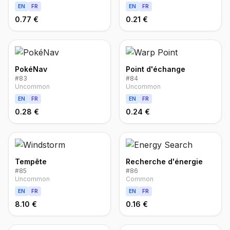
EN
FR
EN
FR
0.77 €
0.21 €
PokéNav
Point d'échange
#
83
#
84
Uncommon
Uncommon
EN
FR
EN
FR
0.28 €
0.24 €
Tempête
Recherche d'énergie
#
85
#
86
Uncommon
Common
EN
FR
EN
FR
8.10 €
0.16 €