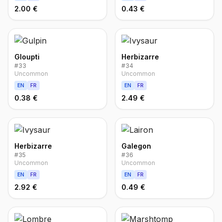
2.00 €
0.43 €
Gloupti
Herbizarre
#
33
#
34
Uncommon
Uncommon
EN
FR
EN
FR
0.38 €
2.49 €
Herbizarre
Galegon
#
35
#
36
Uncommon
Uncommon
EN
FR
EN
FR
2.92 €
0.49 €