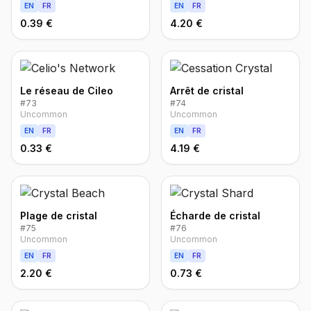
EN
FR
EN
FR
0.39 €
4.20 €
Le réseau de Cileo
Arrêt de cristal
#
73
#
74
Uncommon
Uncommon
EN
FR
EN
FR
0.33 €
4.19 €
Plage de cristal
Écharde de cristal
#
75
#
76
Uncommon
Uncommon
EN
FR
EN
FR
2.20 €
0.73 €