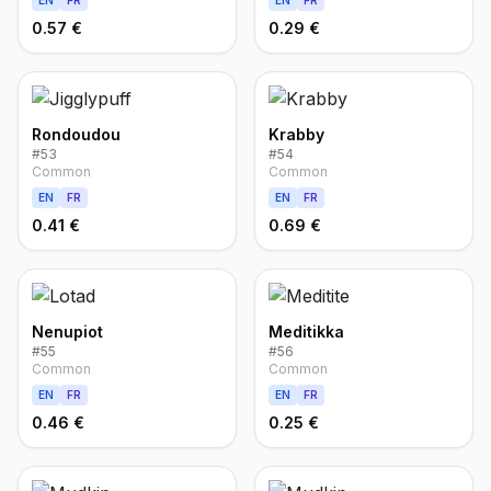
EN
FR
EN
FR
0.57 €
0.29 €
Rondoudou
Krabby
#
53
#
54
Common
Common
EN
FR
EN
FR
0.41 €
0.69 €
Nenupiot
Meditikka
#
55
#
56
Common
Common
EN
FR
EN
FR
0.46 €
0.25 €