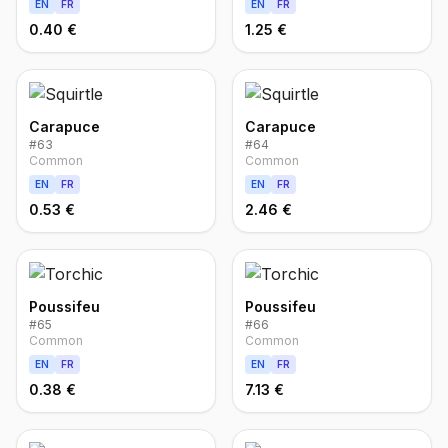
EN
FR
EN
FR
0.40 €
1.25 €
Carapuce
Carapuce
#
63
#
64
Common
Common
EN
FR
EN
FR
0.53 €
2.46 €
Poussifeu
Poussifeu
#
65
#
66
Common
Common
EN
FR
EN
FR
0.38 €
7.13 €