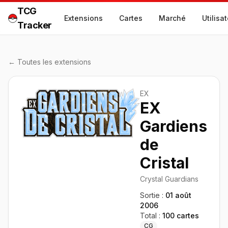
TCG
Extensions
Cartes
Marché
Utilisa
Tracker
← Toutes les extensions
EX
EX
Gardiens
de
Cristal
Crystal Guardians
Sortie :
01 août
2006
Total :
100
cartes
CG