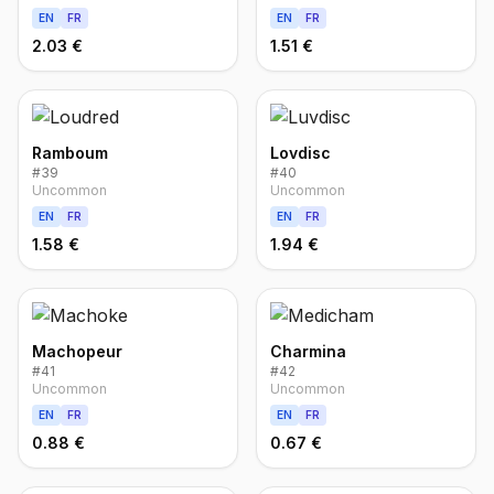
EN
FR
EN
FR
2.03 €
1.51 €
Ramboum
Lovdisc
#
39
#
40
Uncommon
Uncommon
EN
FR
EN
FR
1.58 €
1.94 €
Machopeur
Charmina
#
41
#
42
Uncommon
Uncommon
EN
FR
EN
FR
0.88 €
0.67 €