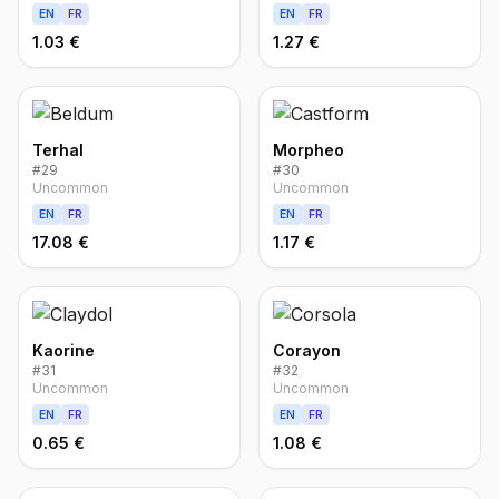
EN
FR
EN
FR
1.03 €
1.27 €
Terhal
Morpheo
#
29
#
30
Uncommon
Uncommon
EN
FR
EN
FR
17.08 €
1.17 €
Kaorine
Corayon
#
31
#
32
Uncommon
Uncommon
EN
FR
EN
FR
0.65 €
1.08 €