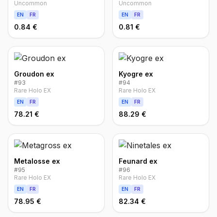
Uncommon
Uncommon
EN
FR
EN
FR
0.84 €
0.81 €
Groudon ex
Kyogre ex
#
93
#
94
Rare Holo EX
Rare Holo EX
EN
FR
EN
FR
78.21 €
88.29 €
Metalosse ex
Feunard ex
#
95
#
96
Rare Holo EX
Rare Holo EX
EN
FR
EN
FR
78.95 €
82.34 €