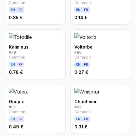
Common
Common
EN
FR
EN
FR
0.35 €
0.14 €
Kaiminus
Voltorbe
#
79
#
80
Common
Common
EN
FR
EN
FR
0.78 €
0.27 €
Goupix
Chuchmur
#
81
#
82
Common
Common
EN
FR
EN
FR
0.49 €
0.31 €