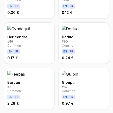
Common
Common
EN
FR
EN
FR
0.30 €
0.12 €
Hericendre
Doduo
#
59
#
60
Common
Common
EN
FR
EN
FR
0.17 €
0.24 €
Barpau
Gloupti
#
61
#
62
Common
Common
EN
FR
EN
FR
2.28 €
0.97 €