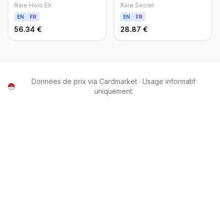
Rare Holo EX
Rare Secret
EN
FR
EN
FR
56.34 €
28.87 €
Données de prix via Cardmarket · Usage informatif
uniquement