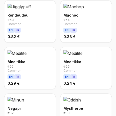
Rondoudou
Machoc
#
63
#
64
Common
Common
EN
FR
EN
FR
0.82 €
0.38 €
Meditikka
Meditikka
#
65
#
66
Common
Common
EN
FR
EN
FR
0.29 €
0.24 €
Negapi
Mystherbe
#
67
#
68