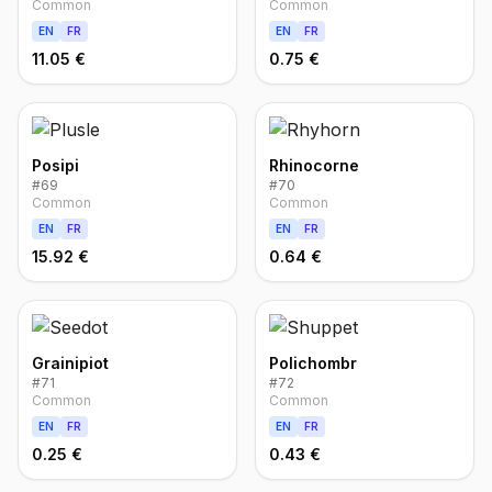
Common
Common
EN
FR
EN
FR
11.05 €
0.75 €
Posipi
Rhinocorne
#
69
#
70
Common
Common
EN
FR
EN
FR
15.92 €
0.64 €
Grainipiot
Polichombr
#
71
#
72
Common
Common
EN
FR
EN
FR
0.25 €
0.43 €