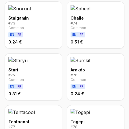
Stalgamin
Obalie
#
73
#
74
Common
Common
EN
FR
EN
FR
0.24 €
0.51 €
Stari
Arakdo
#
75
#
76
Common
Common
EN
FR
EN
FR
0.31 €
0.24 €
Tentacool
Togepi
#
77
#
78