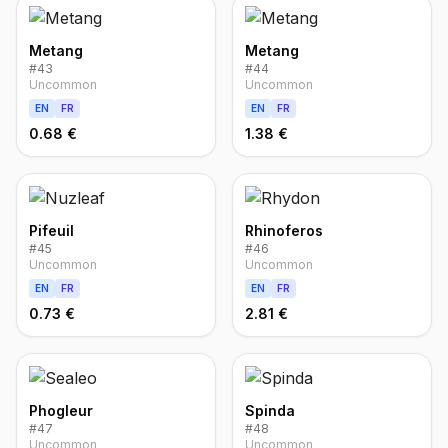
Metang
Metang
#
43
#
44
Uncommon
Uncommon
EN
FR
EN
FR
0.68 €
1.38 €
Pifeuil
Rhinoferos
#
45
#
46
Uncommon
Uncommon
EN
FR
EN
FR
0.73 €
2.81 €
Phogleur
Spinda
#
47
#
48
Uncommon
Uncommon