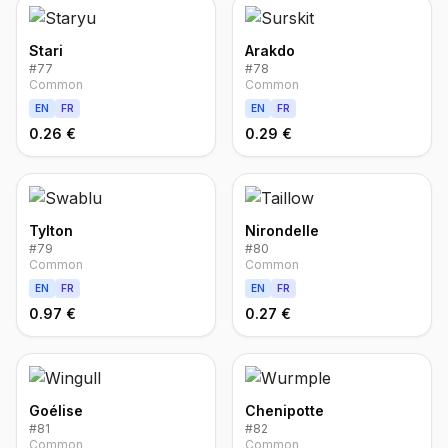
Stari
Arakdo
#
77
#
78
Common
Common
EN
FR
EN
FR
0.26 €
0.29 €
Tylton
Nirondelle
#
79
#
80
Common
Common
EN
FR
EN
FR
0.97 €
0.27 €
Goélise
Chenipotte
#
81
#
82
Common
Common