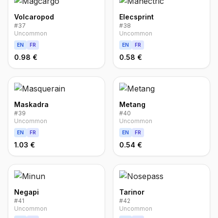
Volcaropod
Elecsprint
#
37
#
38
Uncommon
Uncommon
EN
FR
EN
FR
0.98 €
0.58 €
Maskadra
Metang
#
39
#
40
Uncommon
Uncommon
EN
FR
EN
FR
1.03 €
0.54 €
Negapi
Tarinor
#
41
#
42
Uncommon
Uncommon