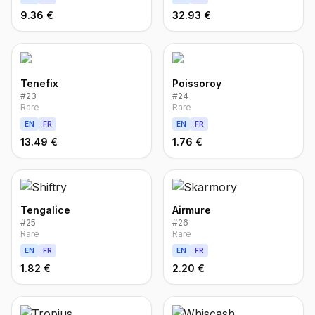
9.36 €
32.93 €
Tenefix
Poissoroy
#
23
#
24
Rare
Rare
EN
FR
EN
FR
13.49 €
1.76 €
Tengalice
Airmure
#
25
#
26
Rare
Rare
EN
FR
EN
FR
1.82 €
2.20 €