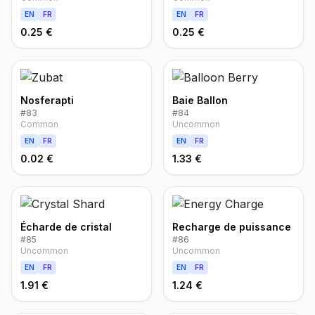
EN
FR
EN
FR
0.25 €
0.25 €
Nosferapti
Baie Ballon
#
83
#
84
Common
Uncommon
EN
FR
EN
FR
0.02 €
1.33 €
Écharde de cristal
Recharge de puissance
#
85
#
86
Uncommon
Uncommon
EN
FR
EN
FR
1.91 €
1.24 €