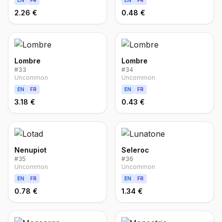
EN
FR
EN
FR
2.26 €
0.48 €
Lombre
Lombre
#
33
#
34
Uncommon
Uncommon
EN
FR
EN
FR
3.18 €
0.43 €
Nenupiot
Seleroc
#
35
#
36
Uncommon
Uncommon
EN
FR
EN
FR
0.78 €
1.34 €