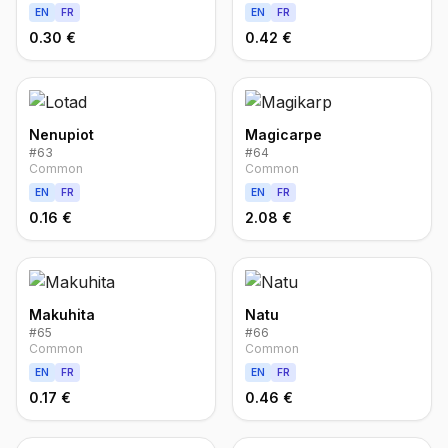
EN
FR
EN
FR
0.30 €
0.42 €
Nenupiot
Magicarpe
#
63
#
64
Common
Common
EN
FR
EN
FR
0.16 €
2.08 €
Makuhita
Natu
#
65
#
66
Common
Common
EN
FR
EN
FR
0.17 €
0.46 €