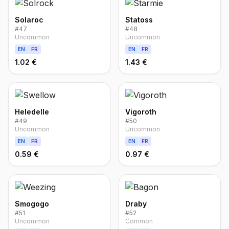
Solaroc
Statoss
#
47
#
48
Uncommon
Uncommon
EN
FR
EN
FR
1.02 €
1.43 €
Heledelle
Vigoroth
#
49
#
50
Uncommon
Uncommon
EN
FR
EN
FR
0.59 €
0.97 €
Smogogo
Draby
#
51
#
52
Uncommon
Common