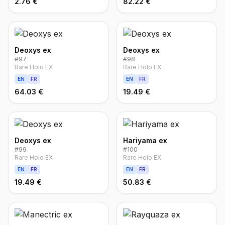
2.76 €
82.22 €
Deoxys ex
Deoxys ex
#
97
#
98
Rare Holo EX
Rare Holo EX
EN
FR
EN
FR
64.03 €
19.49 €
Deoxys ex
Hariyama ex
#
99
#
100
Rare Holo EX
Rare Holo EX
EN
FR
EN
FR
19.49 €
50.83 €