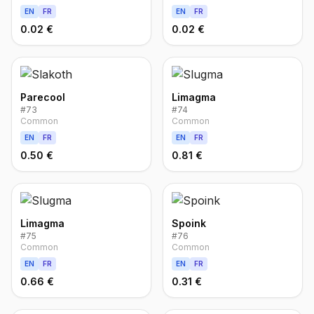
EN
FR
EN
FR
0.02 €
0.02 €
Parecool
Limagma
#
73
#
74
Common
Common
EN
FR
EN
FR
0.50 €
0.81 €
Limagma
Spoink
#
75
#
76
Common
Common
EN
FR
EN
FR
0.66 €
0.31 €