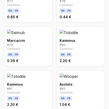
#
77
#
78
Common
Common
EN
FR
EN
FR
0.65 €
0.44 €
Marcacrin
Kaiminus
#
79
#
80
Common
Common
EN
FR
EN
FR
0.39 €
2.20 €
Kaiminus
Axoloto
#
81
#
82
Common
Common
EN
FR
EN
FR
2.20 €
1.04 €