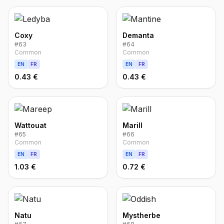
Coxy
Demanta
#
63
#
64
Common
Common
EN
FR
EN
FR
0.43 €
0.43 €
Wattouat
Marill
#
65
#
66
Common
Common
EN
FR
EN
FR
1.03 €
0.72 €
Natu
Mystherbe