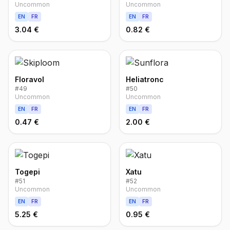
Uncommon
Uncommon
EN
FR
EN
FR
3.04 €
0.82 €
Floravol
Heliatronc
#
49
#
50
Uncommon
Uncommon
EN
FR
EN
FR
0.47 €
2.00 €
Togepi
Xatu
#
51
#
52
Uncommon
Uncommon
EN
FR
EN
FR
5.25 €
0.95 €