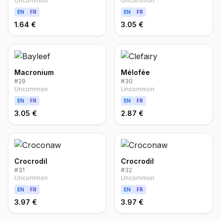
Uncommon
Uncommon
EN
FR
EN
FR
1.64 €
3.05 €
Macronium
Mélofée
#
29
#
30
Uncommon
Uncommon
EN
FR
EN
FR
3.05 €
2.87 €
Crocrodil
Crocrodil
#
31
#
32
Uncommon
Uncommon
EN
FR
EN
FR
3.97 €
3.97 €