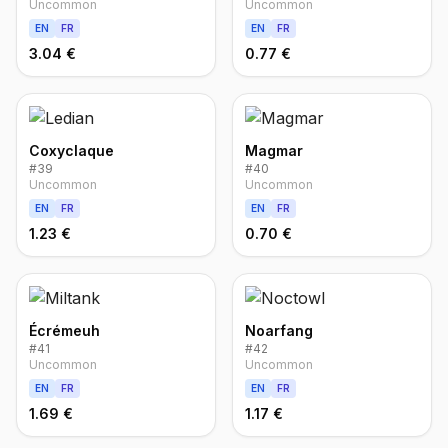
Uncommon
Uncommon
EN
FR
EN
FR
3.04 €
0.77 €
Coxyclaque
Magmar
#
39
#
40
Uncommon
Uncommon
EN
FR
EN
FR
1.23 €
0.70 €
Écrémeuh
Noarfang
#
41
#
42
Uncommon
Uncommon
EN
FR
EN
FR
1.69 €
1.17 €