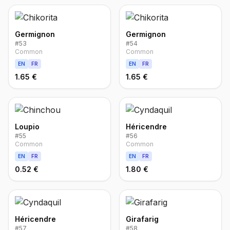
Germignon
Germignon
#
53
#
54
Common
Common
EN
FR
EN
FR
1.65 €
1.65 €
Loupio
Héricendre
#
55
#
56
Common
Common
EN
FR
EN
FR
0.52 €
1.80 €
Héricendre
Girafarig
#
57
#
58