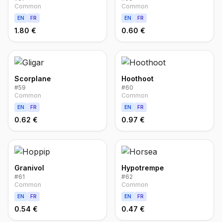
Common
Common
EN
FR
EN
FR
1.80 €
0.60 €
Scorplane
Hoothoot
#
59
#
60
Common
Common
EN
FR
EN
FR
0.62 €
0.97 €
Granivol
Hypotrempe
#
61
#
62
Common
Common
EN
FR
EN
FR
0.54 €
0.47 €