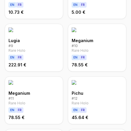
EN
FR
EN
FR
10.73 €
5.00 €
Lugia
Meganium
#
9
#
10
Rare Holo
Rare Holo
EN
FR
EN
FR
222.91 €
78.55 €
Meganium
Pichu
#
11
#
12
Rare Holo
Rare Holo
EN
FR
EN
FR
78.55 €
45.64 €