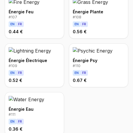
Énergie Feu
Énergie Plante
#
107
#
108
EN
FR
EN
FR
0.44 €
0.56 €
Énergie Électrique
Énergie Psy
#
109
#
110
EN
FR
EN
FR
0.52 €
0.67 €
Énergie Eau
#
111
EN
FR
0.36 €