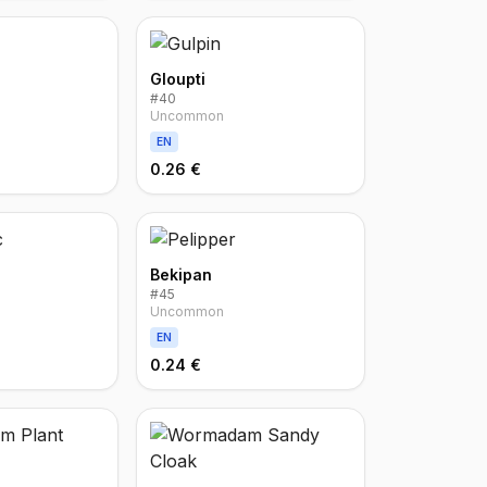
Gloupti
#
40
Uncommon
EN
0.26 €
Bekipan
#
45
Uncommon
EN
0.24 €