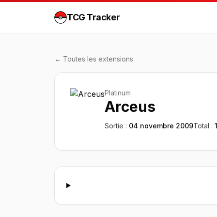
TCG Tracker
← Toutes les extensions
Platinum
Arceus
Sortie :
04 novembre 2009
Total :