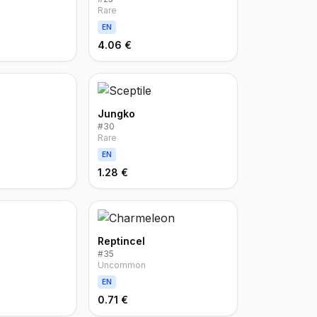
Rare
EN
4.06 €
Jungko
#
30
Rare
EN
1.28 €
Reptincel
#
35
Uncommon
EN
0.71 €