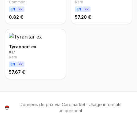
Common
Rare
EN
FR
EN
FR
0.82 €
57.20 €
Tyranocif ex
#
17
Rare
EN
FR
57.67 €
Données de prix via Cardmarket · Usage informatif
uniquement