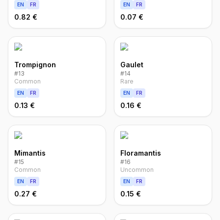
EN
FR
EN
FR
0.82 €
0.07 €
Trompignon
Gaulet
#
13
#
14
Common
Rare
EN
FR
EN
FR
0.13 €
0.16 €
Mimantis
Floramantis
#
15
#
16
Common
Uncommon
EN
FR
EN
FR
0.27 €
0.15 €