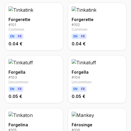
Forgerette
Forgerette
#
101
#
102
Common
Common
EN
FR
EN
FR
0.04 €
0.04 €
Forgella
Forgella
#
103
#
104
Uncommon
Uncommon
EN
FR
EN
FR
0.05 €
0.05 €
Forgelina
Férosinge
#
105
#
106