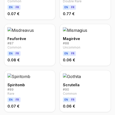
Common
Double Rare
EN
FR
EN
FR
0.07 €
0.77 €
Feuforêve
Magirêve
#
87
#
88
Common
Uncommon
EN
FR
EN
FR
0.08 €
0.06 €
Spiritomb
Scrutella
#
89
#
90
Rare
Common
EN
FR
EN
FR
0.07 €
0.06 €