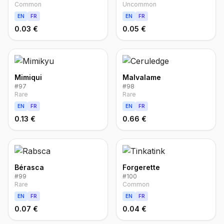
Common
Uncommon
EN
FR
EN
FR
0.03 €
0.05 €
Mimiqui
Malvalame
#
97
#
98
Rare
Rare
EN
FR
EN
FR
0.13 €
0.66 €
Bérasca
Forgerette
#
99
#
100
Rare
Common
EN
FR
EN
FR
0.07 €
0.04 €