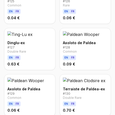
#
125
#
126
Common
Rare
EN
FR
EN
FR
0.04 €
0.06 €
Dinglu-ex
Axoloto de Paldea
#
127
#
128
Double Rare
Common
EN
FR
EN
FR
0.63 €
0.09 €
Axoloto de Paldea
Terraiste de Paldea-ex
#
129
#
130
Common
Double Rare
EN
FR
EN
FR
0.06 €
0.70 €