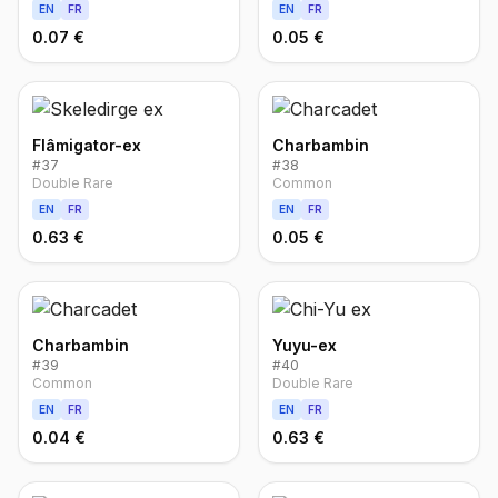
EN
FR
EN
FR
0.07 €
0.05 €
Flâmigator-ex
Charbambin
#
37
#
38
Double Rare
Common
EN
FR
EN
FR
0.63 €
0.05 €
Charbambin
Yuyu-ex
#
39
#
40
Common
Double Rare
EN
FR
EN
FR
0.04 €
0.63 €