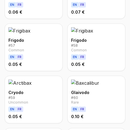
EN
FR
EN
FR
0.06 €
0.07 €
Frigodo
Frigodo
#
57
#
58
Common
Common
EN
FR
EN
FR
0.05 €
0.05 €
Cryodo
Glaivodo
#
59
#
60
Uncommon
Rare
EN
FR
EN
FR
0.05 €
0.10 €