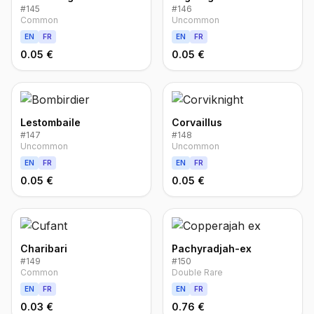
#
145
#
146
Common
Uncommon
EN
FR
EN
FR
0.05 €
0.05 €
Lestombaile
Corvaillus
#
147
#
148
Uncommon
Uncommon
EN
FR
EN
FR
0.05 €
0.05 €
Charibari
Pachyradjah-ex
#
149
#
150
Common
Double Rare
EN
FR
EN
FR
0.03 €
0.76 €