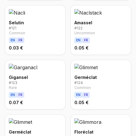
Selutin
Amassel
#
121
#
122
Common
Uncommon
EN
FR
EN
FR
0.03 €
0.05 €
Gigansel
Germéclat
#
123
#
124
Rare
Common
EN
FR
EN
FR
0.07 €
0.05 €
Germéclat
Floréclat