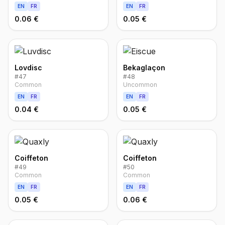
EN
FR
EN
FR
0.06 €
0.05 €
Lovdisc
Bekaglaçon
#
47
#
48
Common
Uncommon
EN
FR
EN
FR
0.04 €
0.05 €
Coiffeton
Coiffeton
#
49
#
50
Common
Common
EN
FR
EN
FR
0.05 €
0.06 €