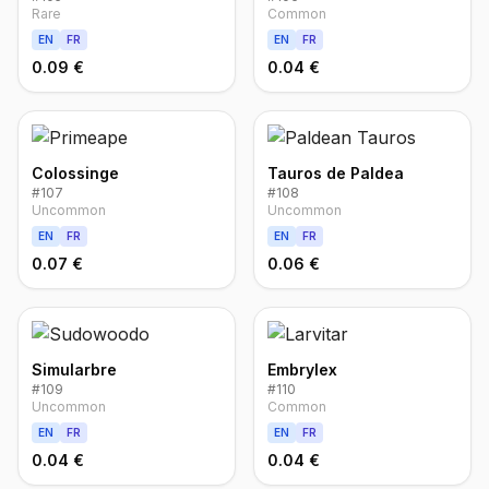
Rare
Common
EN
FR
EN
FR
0.09 €
0.04 €
Colossinge
Tauros de Paldea
#
107
#
108
Uncommon
Uncommon
EN
FR
EN
FR
0.07 €
0.06 €
Simularbre
Embrylex
#
109
#
110
Uncommon
Common
EN
FR
EN
FR
0.04 €
0.04 €