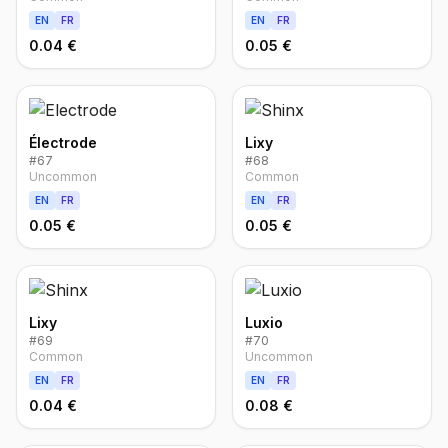
EN
FR
EN
FR
0.04 €
0.05 €
Électrode
Lixy
#
67
#
68
Uncommon
Common
EN
FR
EN
FR
0.05 €
0.05 €
Lixy
Luxio
#
69
#
70
Common
Uncommon
EN
FR
EN
FR
0.04 €
0.08 €