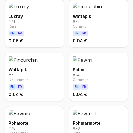
Luxray
Wattapik
#
71
#
72
Rare
Common
EN
FR
EN
FR
0.06 €
0.04 €
Wattapik
Pohm
#
73
#
74
Uncommon
Common
EN
FR
EN
FR
0.04 €
0.04 €
Pohmotte
Pohmarmotte
#
75
#
76