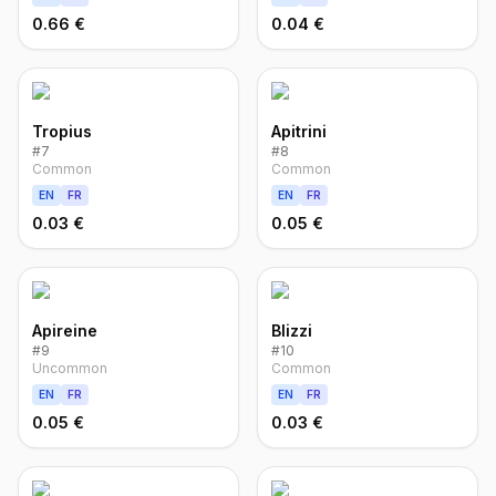
0.66 €
0.04 €
Tropius
Apitrini
#
7
#
8
Common
Common
EN
FR
EN
FR
0.03 €
0.05 €
Apireine
Blizzi
#
9
#
10
Uncommon
Common
EN
FR
EN
FR
0.05 €
0.03 €