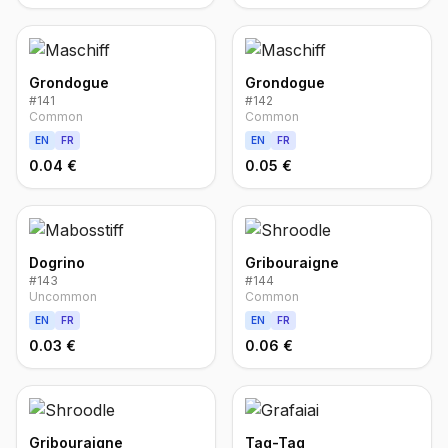
Grondogue
Grondogue
#
141
#
142
Common
Common
EN
FR
EN
FR
0.04 €
0.05 €
Dogrino
Gribouraigne
#
143
#
144
Uncommon
Common
EN
FR
EN
FR
0.03 €
0.06 €
Gribouraigne
Tag-Tag