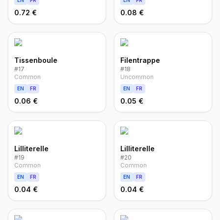
EN
FR
EN
FR
0.72 €
0.08 €
Tissenboule
Filentrappe
#
17
#
18
Common
Uncommon
EN
FR
EN
FR
0.06 €
0.05 €
Lilliterelle
Lilliterelle
#
19
#
20
Common
Common
EN
FR
EN
FR
0.04 €
0.04 €