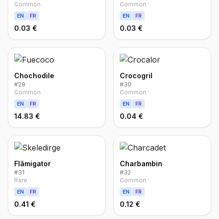
Common
Common
EN
FR
EN
FR
0.03 €
0.03 €
Chochodile
Crocogril
#
29
#
30
Common
Common
EN
FR
EN
FR
14.83 €
0.04 €
Flâmigator
Charbambin
#
31
#
32
Rare
Common
EN
FR
EN
FR
0.41 €
0.12 €