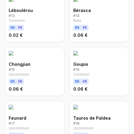
Léboulérou
Bérasca
#
13
#
14
Common
Rare
EN
FR
EN
FR
0.02 €
0.06 €
Chongjian
Goupix
#
15
#
16
Uncommon
Common
EN
FR
EN
FR
0.06 €
0.06 €
Feunard
Tauros de Paldea
#
17
#
18
Uncommon
Uncommon