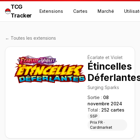
TCG
Extensions
Cartes
Marché
Utilisa
Tracker
← Toutes les extensions
Écarlate et Violet
Étincelles
Déferlante
Surging Sparks
Sortie :
08
novembre 2024
Total :
252
cartes
SSP
Prix FR ·
Cardmarket