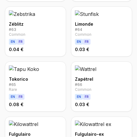
Zéblitz
Limonde
#
63
#
64
Common
Common
EN
FR
EN
FR
0.04 €
0.03 €
Tokorico
Zapétrel
#
65
#
66
Rare
Common
EN
FR
EN
FR
0.08 €
0.03 €
Fulgulairo
Fulgulairo-ex