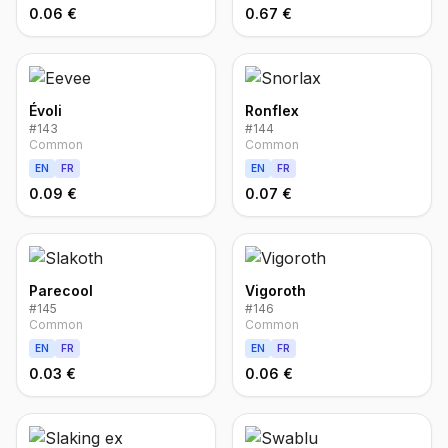
0.06 €
0.67 €
Évoli
Ronflex
#
143
#
144
Common
Common
EN
FR
EN
FR
0.09 €
0.07 €
Parecool
Vigoroth
#
145
#
146
Common
Common
EN
FR
EN
FR
0.03 €
0.06 €