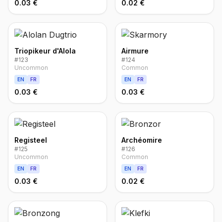
0.03 €
0.02 €
Triopikeur d'Alola
Airmure
#
123
#
124
Uncommon
Common
EN
FR
EN
FR
0.03 €
0.03 €
Registeel
Archéomire
#
125
#
126
Uncommon
Common
EN
FR
EN
FR
0.03 €
0.02 €