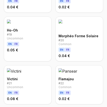
EN
FR
EN
FR
0.04 €
0.02 €
Ho-Oh
#
19
Morphéo Forme Solaire
Uncommon
#
20
Common
EN
FR
0.05 €
EN
FR
0.04 €
Victini
Flamajou
#
21
#
22
Uncommon
Common
EN
FR
EN
FR
0.08 €
0.02 €