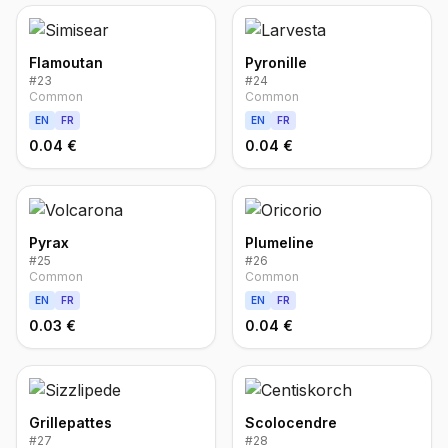
Flamoutan
Pyronille
#
23
#
24
Common
Common
EN
FR
EN
FR
0.04 €
0.04 €
Pyrax
Plumeline
#
25
#
26
Common
Common
EN
FR
EN
FR
0.03 €
0.04 €
Grillepattes
Scolocendre
#
27
#
28