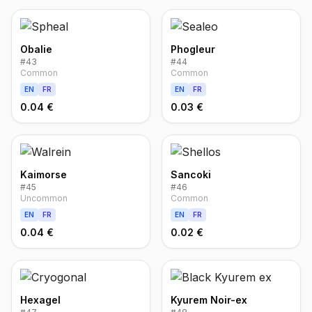
Obalie
Phogleur
#
43
#
44
Common
Common
EN
FR
EN
FR
0.04 €
0.03 €
Kaimorse
Sancoki
#
45
#
46
Uncommon
Common
EN
FR
EN
FR
0.04 €
0.02 €
Hexagel
Kyurem Noir-ex