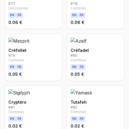
#
77
#
78
Uncommon
Common
EN
FR
EN
FR
0.06 €
0.06 €
Créfollet
Créfadet
#
79
#
80
Common
Common
EN
FR
EN
FR
0.05 €
0.05 €
Cryptéro
Tutafeh
#
81
#
82
Common
Common
EN
FR
EN
FR
0.02 €
0.02 €