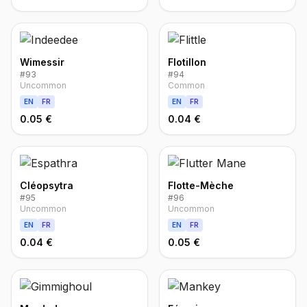
Wimessir
Flotillon
#
93
#
94
Uncommon
Common
EN
FR
EN
FR
0.05 €
0.04 €
Cléopsytra
Flotte-Mèche
#
95
#
96
Uncommon
Uncommon
EN
FR
EN
FR
0.04 €
0.05 €