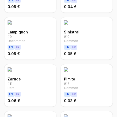
EN
FR
EN
FR
0.05 €
0.04 €
Lampignon
Sinistrail
#
9
#
10
Uncommon
Common
EN
FR
EN
FR
0.05 €
0.05 €
Zarude
Pimito
#
11
#
12
Rare
Common
EN
FR
EN
FR
0.06 €
0.03 €