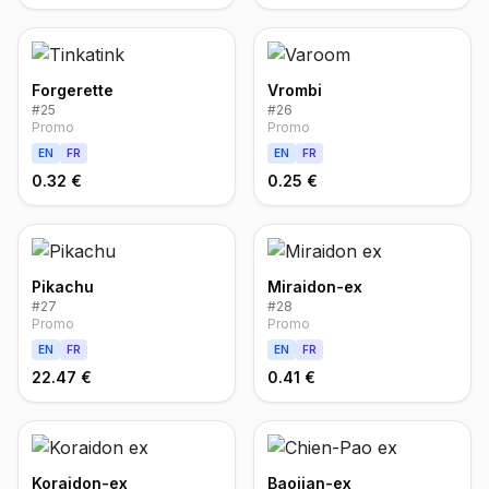
Forgerette
Vrombi
#
25
#
26
Promo
Promo
EN
FR
EN
FR
0.32 €
0.25 €
Pikachu
Miraidon-ex
#
27
#
28
Promo
Promo
EN
FR
EN
FR
22.47 €
0.41 €
Koraidon-ex
Baojian-ex