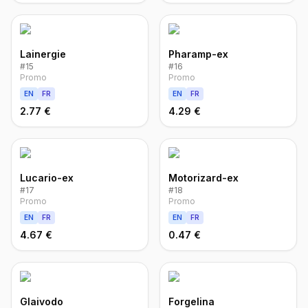
Lainergie
Pharamp-ex
#
15
#
16
Promo
Promo
EN
FR
EN
FR
2.77 €
4.29 €
Lucario-ex
Motorizard-ex
#
17
#
18
Promo
Promo
EN
FR
EN
FR
4.67 €
0.47 €
Glaivodo
Forgelina