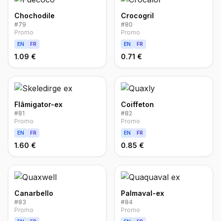
Chochodile
Crocogril
#
79
#
80
Promo
Promo
EN
FR
EN
FR
1.09 €
0.71 €
Flâmigator-ex
Coiffeton
#
81
#
82
Promo
Promo
EN
FR
EN
FR
1.60 €
0.85 €
Canarbello
Palmaval-ex
#
83
#
84
Promo
Promo