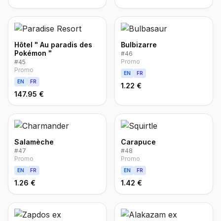
Hôtel " Au paradis des
Bulbizarre
Pokémon "
#
46
Promo
#
45
Promo
EN
FR
EN
FR
1.22 €
147.95 €
Salamèche
Carapuce
#
47
#
48
Promo
Promo
EN
FR
EN
FR
1.26 €
1.42 €