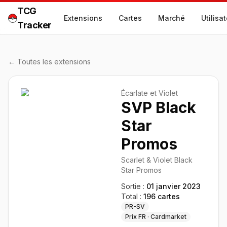
TCG
Extensions
Cartes
Marché
Utilisa
Tracker
← Toutes les extensions
Écarlate et Violet
SVP Black
Star
Promos
Scarlet & Violet Black
Star Promos
Sortie :
01 janvier 2023
Total :
196
cartes
PR-SV
Prix FR · Cardmarket