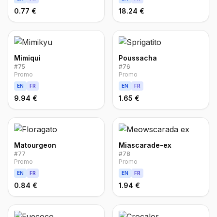
0.77 €
18.24 €
Mimiqui
Poussacha
#
75
#
76
Promo
Promo
EN
FR
EN
FR
9.94 €
1.65 €
Matourgeon
Miascarade-ex
#
77
#
78
Promo
Promo
EN
FR
EN
FR
0.84 €
1.94 €