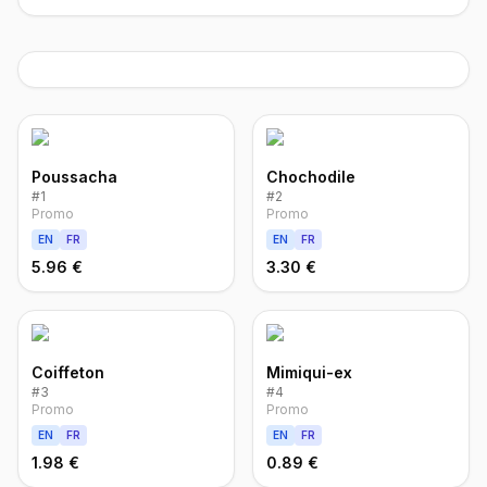
Poussacha
Chochodile
#
1
#
2
Promo
Promo
EN
FR
EN
FR
5.96 €
3.30 €
Coiffeton
Mimiqui-ex
#
3
#
4
Promo
Promo
EN
FR
EN
FR
1.98 €
0.89 €