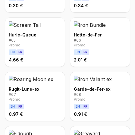
0.30 €
0.34 €
Hurle-Queue
Hotte-de-Fer
#
65
#
66
Promo
Promo
EN
FR
EN
FR
4.66 €
2.01 €
Rugit-Lune-ex
Garde-de-Fer-ex
#
67
#
68
Promo
Promo
EN
FR
EN
FR
0.97 €
0.91 €