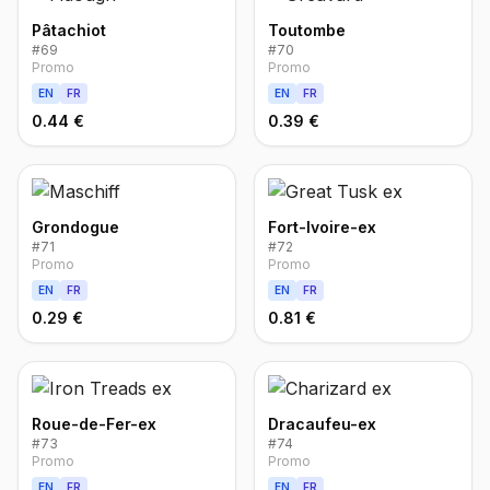
Pâtachiot
Toutombe
#
69
#
70
Promo
Promo
EN
FR
EN
FR
0.44 €
0.39 €
Grondogue
Fort-Ivoire-ex
#
71
#
72
Promo
Promo
EN
FR
EN
FR
0.29 €
0.81 €
Roue-de-Fer-ex
Dracaufeu-ex
#
73
#
74
Promo
Promo
EN
FR
EN
FR