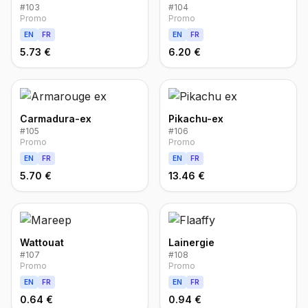
#
103
#
104
Promo
Promo
EN
FR
EN
FR
5.73 €
6.20 €
Carmadura-ex
Pikachu-ex
#
105
#
106
Promo
Promo
EN
FR
EN
FR
5.70 €
13.46 €
Wattouat
Lainergie
#
107
#
108
Promo
Promo
EN
FR
EN
FR
0.64 €
0.94 €