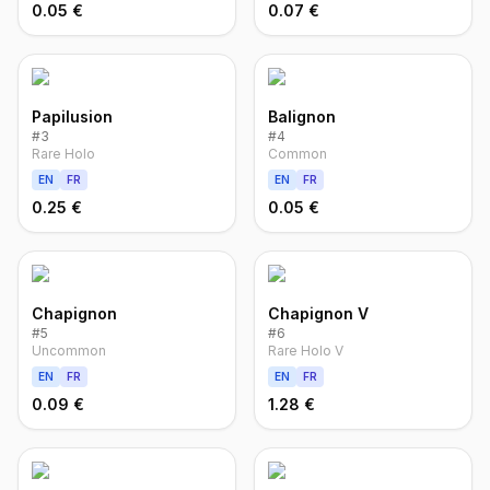
0.05 €
0.07 €
Papilusion
Balignon
#
3
#
4
Rare Holo
Common
EN
FR
EN
FR
0.25 €
0.05 €
Chapignon
Chapignon V
#
5
#
6
Uncommon
Rare Holo V
EN
FR
EN
FR
0.09 €
1.28 €