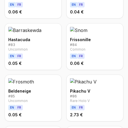
EN
FR
EN
FR
0.06 €
0.04 €
Hastacuda
Frissonille
#
83
#
84
Uncommon
Common
EN
FR
EN
FR
0.05 €
0.06 €
Beldeneige
Pikachu V
#
85
#
86
Uncommon
Rare Holo V
EN
FR
EN
FR
0.05 €
2.73 €