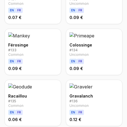
Common
Uncommon
EN
FR
EN
FR
0.07 €
0.09 €
Férosinge
Colossinge
#
133
#
134
Common
Uncommon
EN
FR
EN
FR
0.09 €
0.09 €
Racaillou
Gravalanch
#
135
#
136
Common
Uncommon
EN
FR
EN
FR
0.06 €
0.12 €