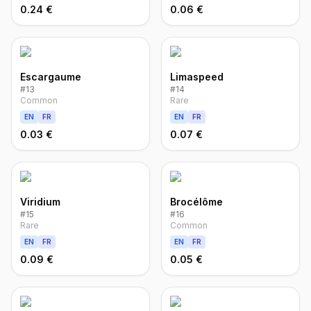
0.24 €
0.06 €
Escargaume
Limaspeed
#
13
#
14
Common
Rare
EN
FR
EN
FR
0.03 €
0.07 €
Viridium
Brocélôme
#
15
#
16
Rare
Common
EN
FR
EN
FR
0.09 €
0.05 €