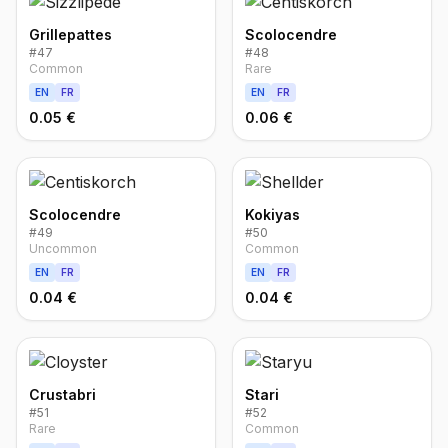
Grillepattes
Scolocendre
#
47
#
48
Common
Rare
EN
FR
EN
FR
0.05 €
0.06 €
Scolocendre
Kokiyas
#
49
#
50
Uncommon
Common
EN
FR
EN
FR
0.04 €
0.04 €
Crustabri
Stari
#
51
#
52
Rare
Common