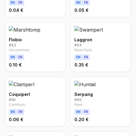
EN
FR
EN
FR
0.04 €
0.05 €
Flobio
Laggron
#
63
#
64
Uncommon
Rare Holo
EN
FR
EN
FR
0.10 €
0.35 €
Coquiperl
Serpang
#
65
#
66
Common
Rare
EN
FR
EN
FR
0.06 €
0.20 €