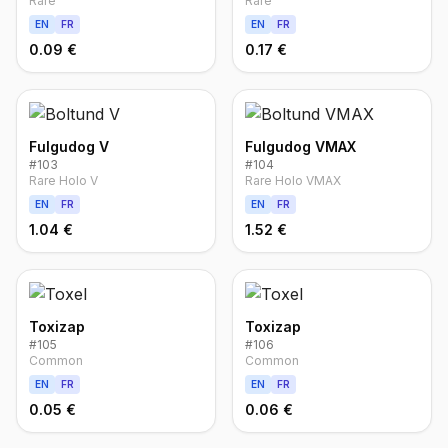
Rare
Rare
EN
FR
EN
FR
0.09 €
0.17 €
Fulgudog V
Fulgudog VMAX
#
103
#
104
Rare Holo V
Rare Holo VMAX
EN
FR
EN
FR
1.04 €
1.52 €
Toxizap
Toxizap
#
105
#
106
Common
Common
EN
FR
EN
FR
0.05 €
0.06 €