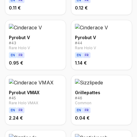
EN
FR
EN
FR
0.11 €
0.12 €
Pyrobut V
Pyrobut V
#
43
#
44
Rare Holo V
Rare Holo V
EN
FR
EN
FR
0.95 €
1.14 €
Pyrobut VMAX
Grillepattes
#
45
#
46
Rare Holo VMAX
Common
EN
FR
EN
FR
2.24 €
0.04 €