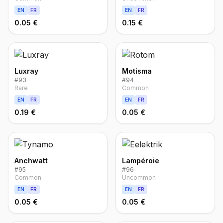
EN
FR
EN
FR
0.05 €
0.15 €
Luxray
Motisma
#
93
#
94
Rare
Common
EN
FR
EN
FR
0.19 €
0.05 €
Anchwatt
Lampéroie
#
95
#
96
Common
Uncommon
EN
FR
EN
FR
0.05 €
0.05 €