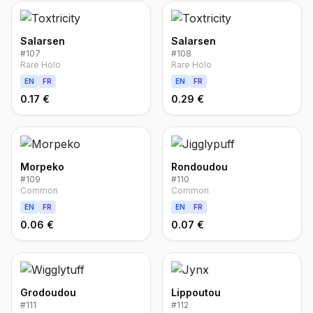
Salarsen
Salarsen
#
107
#
108
Rare Holo
Rare Holo
EN
FR
EN
FR
0.17 €
0.29 €
Morpeko
Rondoudou
#
109
#
110
Common
Common
EN
FR
EN
FR
0.06 €
0.07 €
Grodoudou
Lippoutou
#
111
#
112