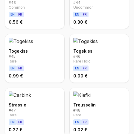
#
43
#
44
Common
Uncommon
EN
FR
EN
FR
0.56 €
0.30 €
Togekiss
Togekiss
#
45
#
46
Rare
Rare Holo
EN
FR
EN
FR
0.99 €
0.99 €
Strassie
Trousselin
#
47
#
48
Rare
Rare
EN
FR
EN
FR
0.37 €
0.02 €