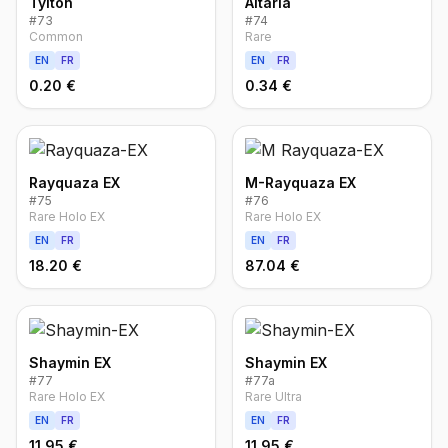
Tylton
Altaria
#
73
#
74
Common
Rare
EN
FR
EN
FR
0.20 €
0.34 €
Rayquaza EX
M-Rayquaza EX
#
75
#
76
Rare Holo EX
Rare Holo EX
EN
FR
EN
FR
18.20 €
87.04 €
Shaymin EX
Shaymin EX
#
77
#
77a
Rare Holo EX
Rare Ultra
EN
FR
EN
FR
11.95 €
11.95 €