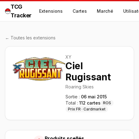
TCG
Extensions
Cartes
Marché
Utilisa
Tracker
← Toutes les extensions
XY
Ciel
Rugissant
Roaring Skies
Sortie :
06 mai 2015
Total :
112
cartes
ROS
Prix FR · Cardmarket
Produits scellés