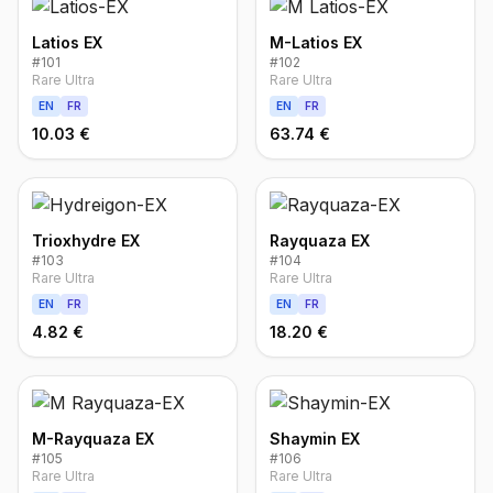
Latios EX
M-Latios EX
#
101
#
102
Rare Ultra
Rare Ultra
EN
FR
EN
FR
10.03 €
63.74 €
Trioxhydre EX
Rayquaza EX
#
103
#
104
Rare Ultra
Rare Ultra
EN
FR
EN
FR
4.82 €
18.20 €
M-Rayquaza EX
Shaymin EX
#
105
#
106
Rare Ultra
Rare Ultra