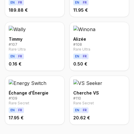
EN
FR
EN
FR
189.88 €
11.95 €
Timmy
Alizée
#
107
#
108
Rare Ultra
Rare Ultra
EN
FR
EN
FR
0.16 €
0.50 €
Échange d'Énergie
Cherche VS
#
109
#
110
Rare Secret
Rare Secret
EN
FR
EN
FR
17.95 €
20.62 €