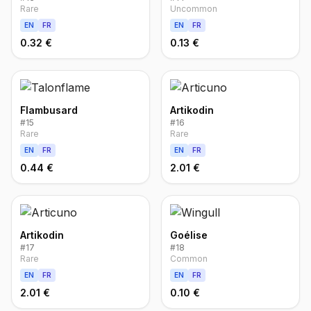
Rare
Uncommon
EN
FR
EN
FR
0.32 €
0.13 €
Flambusard
Artikodin
#
15
#
16
Rare
Rare
EN
FR
EN
FR
0.44 €
2.01 €
Artikodin
Goélise
#
17
#
18
Rare
Common
EN
FR
EN
FR
2.01 €
0.10 €