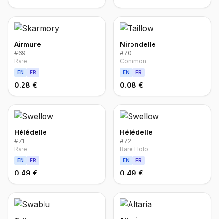
Airmure
Nirondelle
#
69
#
70
Rare
Common
EN
FR
EN
FR
0.28 €
0.08 €
Hélédelle
Hélédelle
#
71
#
72
Rare
Rare Holo
EN
FR
EN
FR
0.49 €
0.49 €