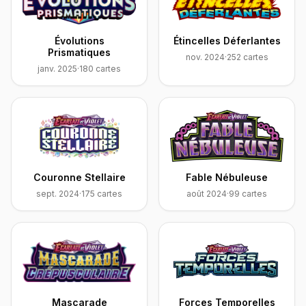
Évolutions
Étincelles Déferlantes
Prismatiques
nov. 2024
·
252
cartes
janv. 2025
·
180
cartes
Couronne Stellaire
Fable Nébuleuse
sept. 2024
·
175
cartes
août 2024
·
99
cartes
Mascarade
Forces Temporelles