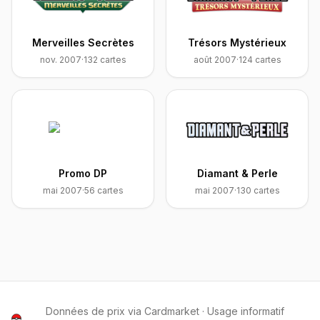
Merveilles Secrètes
Trésors Mystérieux
nov. 2007
·
132
cartes
août 2007
·
124
cartes
Promo DP
Diamant & Perle
mai 2007
·
56
cartes
mai 2007
·
130
cartes
Données de prix via Cardmarket · Usage informatif