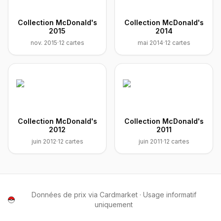
Collection McDonald's
Collection McDonald's
2015
2014
nov. 2015
·
12
cartes
mai 2014
·
12
cartes
Collection McDonald's
Collection McDonald's
2012
2011
juin 2012
·
12
cartes
juin 2011
·
12
cartes
Données de prix via Cardmarket · Usage informatif
uniquement