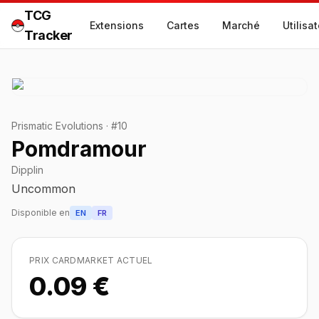
TCG
Extensions
Cartes
Marché
Utilisa
Tracker
Prismatic Evolutions
·
#
10
Pomdramour
Dipplin
Uncommon
Disponible en
EN
FR
PRIX CARDMARKET ACTUEL
0.09 €