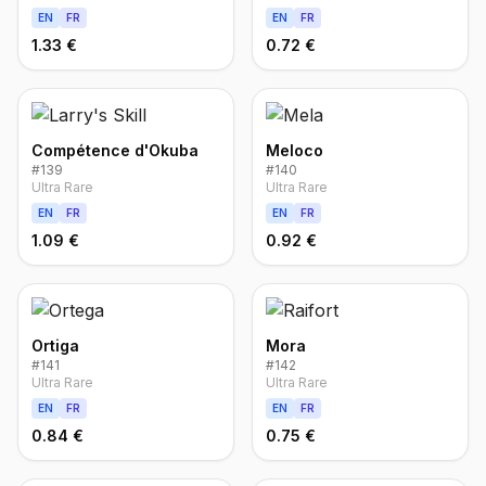
EN
FR
EN
FR
1.33 €
0.72 €
Compétence d'Okuba
Meloco
#
139
#
140
Ultra Rare
Ultra Rare
EN
FR
EN
FR
1.09 €
0.92 €
Ortiga
Mora
#
141
#
142
Ultra Rare
Ultra Rare
EN
FR
EN
FR
0.84 €
0.75 €