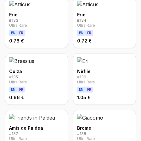
Erio
Erio
#
133
#
134
Ultra Rare
Ultra Rare
EN
FR
EN
FR
0.78 €
0.72 €
Colza
Nèflie
#
135
#
136
Ultra Rare
Ultra Rare
EN
FR
EN
FR
0.66 €
1.05 €
Amis de Paldea
Brome
#
137
#
138
Ultra Rare
Ultra Rare