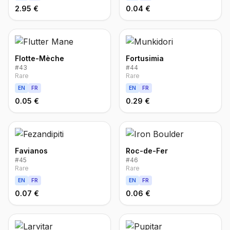
2.95 €
0.04 €
Flotte-Mèche
Fortusimia
#
43
#
44
Rare
Rare
EN
FR
EN
FR
0.05 €
0.29 €
Favianos
Roc-de-Fer
#
45
#
46
Rare
Rare
EN
FR
EN
FR
0.07 €
0.06 €