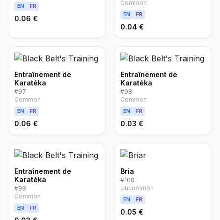
Common
EN
FR
EN
FR
0.06 €
0.04 €
Entraînement de
Entraînement de
Karatéka
Karatéka
#
97
#
98
Common
Common
EN
FR
EN
FR
0.06 €
0.03 €
Entraînement de
Bria
Karatéka
#
100
Uncommon
#
99
Common
EN
FR
EN
FR
0.05 €