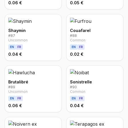
0.06 €
0.05 €
Shaymin
Couafarel
#
87
#
88
Uncommon
Common
EN
FR
EN
FR
0.04 €
0.02 €
Brutalibré
Sonistrelle
#
89
#
90
Uncommon
Common
EN
FR
EN
FR
0.06 €
0.04 €