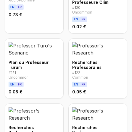
ACE SPEC Rare
Professeure Olim
EN
FR
#
120
Uncommon
0.73 €
EN
FR
0.02 €
Plan du Professeur
Recherches
Turum
Professorales
#
121
#
122
Uncommon
Common
EN
FR
EN
FR
0.05 €
0.05 €
Recherches
Recherches