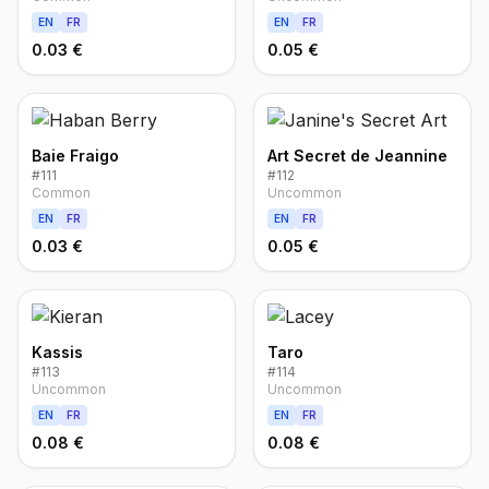
EN
FR
EN
FR
0.03 €
0.05 €
Baie Fraigo
Art Secret de Jeannine
#
111
#
112
Common
Uncommon
EN
FR
EN
FR
0.03 €
0.05 €
Kassis
Taro
#
113
#
114
Uncommon
Uncommon
EN
FR
EN
FR
0.08 €
0.08 €