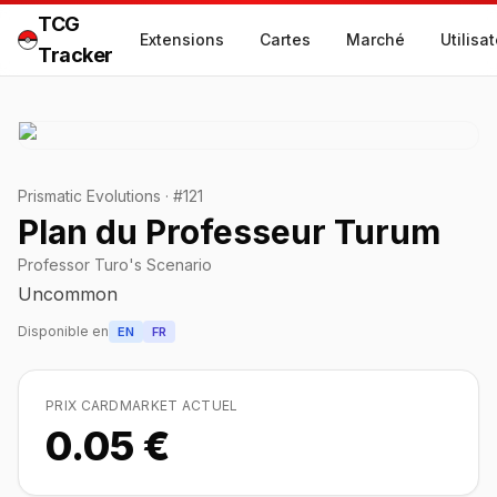
TCG
Extensions
Cartes
Marché
Utilisa
Tracker
Prismatic Evolutions
·
#
121
Plan du Professeur Turum
Professor Turo's Scenario
Uncommon
Disponible en
EN
FR
PRIX CARDMARKET ACTUEL
0.05 €