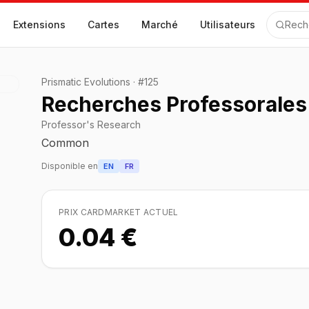
Extensions
Cartes
Marché
Utilisateurs
Rech
Prismatic Evolutions
·
#
125
Recherches Professorales
Professor's Research
Common
Disponible en
EN
FR
PRIX CARDMARKET ACTUEL
0.04 €