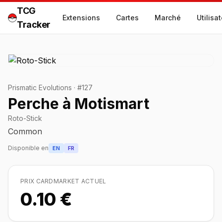
TCG
Extensions
Cartes
Marché
Utilisa
Tracker
Prismatic Evolutions
·
#
127
Perche à Motismart
Roto-Stick
Common
Disponible en
EN
FR
PRIX CARDMARKET ACTUEL
0.10 €