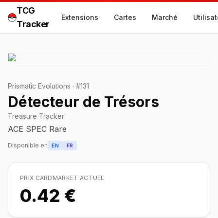
TCG
Extensions
Cartes
Marché
Utilisa
Tracker
Prismatic Evolutions
·
#
131
Détecteur de Trésors
Treasure Tracker
ACE SPEC Rare
Disponible en
EN
FR
PRIX CARDMARKET ACTUEL
0.42 €