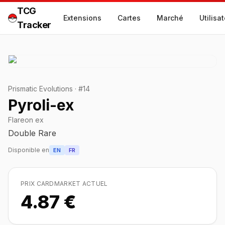
TCG
Extensions
Cartes
Marché
Utilisa
Tracker
Prismatic Evolutions
·
#
14
Pyroli-ex
Flareon ex
Double Rare
Disponible en
EN
FR
PRIX CARDMARKET ACTUEL
4.87 €