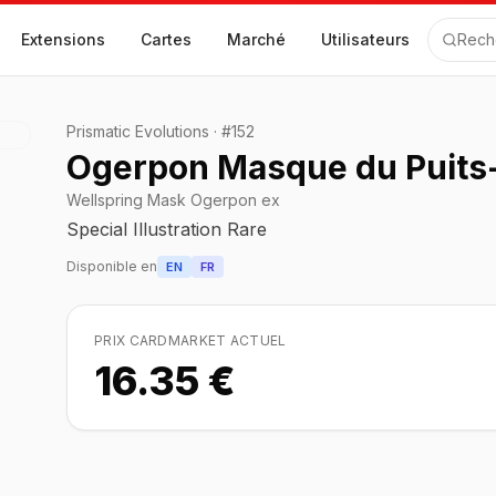
Extensions
Cartes
Marché
Utilisateurs
Rech
Prismatic Evolutions
·
#
152
Ogerpon Masque du Puits
Wellspring Mask Ogerpon ex
Special Illustration Rare
Disponible en
EN
FR
PRIX CARDMARKET ACTUEL
16.35 €