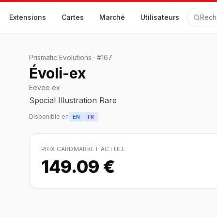
Extensions
Cartes
Marché
Utilisateurs
Rech
Prismatic Evolutions
·
#
167
Évoli-ex
Eevee ex
Special Illustration Rare
Disponible en
EN
FR
PRIX CARDMARKET ACTUEL
149.09 €