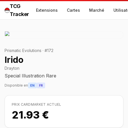
TCG
Extensions
Cartes
Marché
Utilisa
Tracker
Prismatic Evolutions
·
#
172
Irido
Drayton
Special Illustration Rare
Disponible en
EN
FR
PRIX CARDMARKET ACTUEL
21.93 €