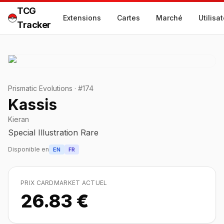
TCG
Extensions
Cartes
Marché
Utilisa
Tracker
Prismatic Evolutions
·
#
174
Kassis
Kieran
Special Illustration Rare
Disponible en
EN
FR
PRIX CARDMARKET ACTUEL
26.83 €