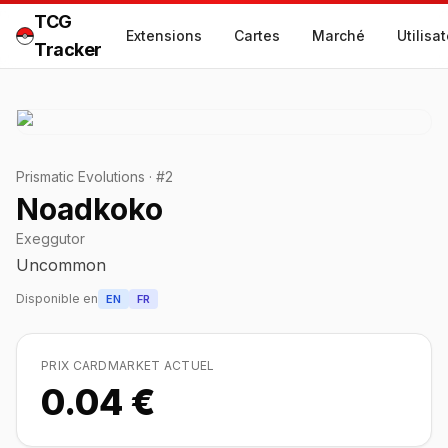
TCG
Extensions
Cartes
Marché
Utilisa
Tracker
Prismatic Evolutions
·
#
2
Noadkoko
Exeggutor
Uncommon
Disponible en
EN
FR
PRIX CARDMARKET ACTUEL
0.04 €