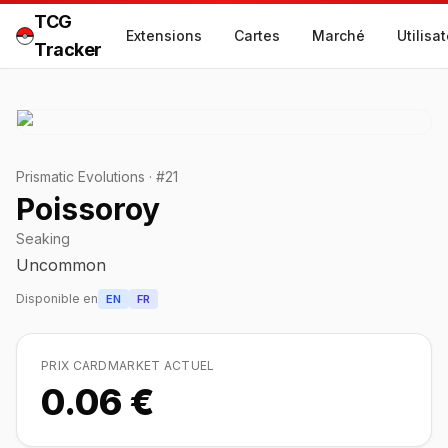
TCG
Extensions
Cartes
Marché
Utilisa
Tracker
Prismatic Evolutions
·
#
21
Poissoroy
Seaking
Uncommon
Disponible en
EN
FR
PRIX CARDMARKET ACTUEL
0.06 €