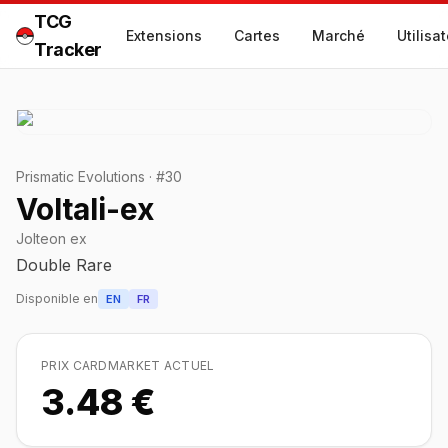
TCG
Extensions
Cartes
Marché
Utilisa
Tracker
Prismatic Evolutions
·
#
30
Voltali-ex
Jolteon ex
Double Rare
Disponible en
EN
FR
PRIX CARDMARKET ACTUEL
3.48 €