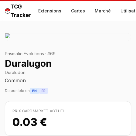
TCG
Extensions
Cartes
Marché
Utilisa
Tracker
Prismatic Evolutions
·
#
69
Duralugon
Duraludon
Common
Disponible en
EN
FR
PRIX CARDMARKET ACTUEL
0.03 €