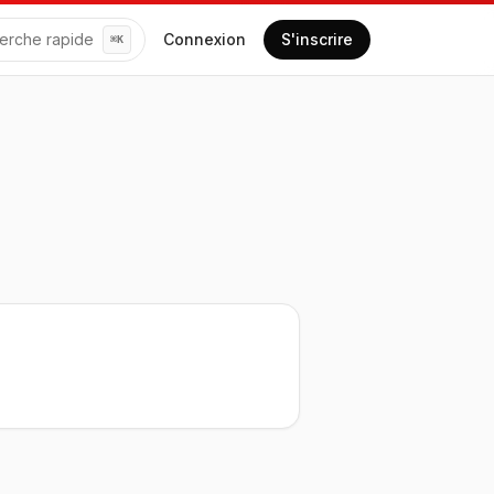
erche rapide
Connexion
S'inscrire
⌘
K