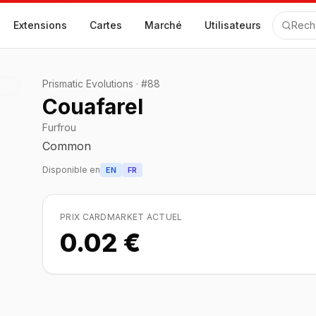
Extensions
Cartes
Marché
Utilisateurs
Rech
Prismatic Evolutions
·
#
88
Couafarel
Furfrou
Common
Disponible en
EN
FR
PRIX CARDMARKET ACTUEL
0.02 €